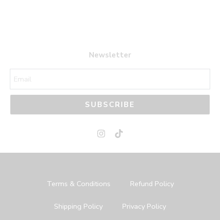
43
44
45
Newsletter
SUBSCRIBE
Terms & Conditions
Refund Policy
Shipping Policy
Privacy Policy