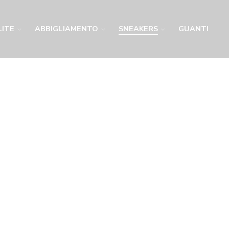
LITE
ABBIGLIAMENTO
SNEAKERS
GUANTI
TRAINERS